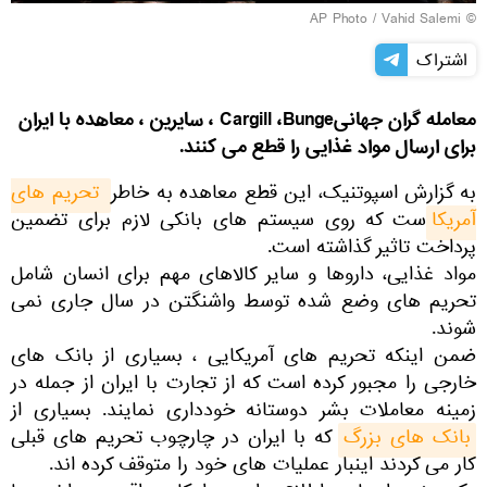
© AP Photo / Vahid Salemi
اشتراک
معامله گران جهانیCargill ،Bunge ، سایرین ، معاهده با ایران
برای ارسال مواد غذایی را قطع می کنند.
به گزارش اسپوتنیک، این قطع معاهده به خاطر
تحریم های 
آمریکا
ست که روی سیستم های بانکی لازم برای تضمین
پرداخت تاثیر گذاشته است.
مواد غذایی، داروها و سایر کالاهای مهم برای انسان شامل
تحریم های وضع شده توسط واشنگتن در سال جاری نمی
شوند.
ضمن اینکه تحریم های آمریکایی ، بسیاری از بانک های
خارجی را مجبور کرده است که از تجارت با ایران از جمله در
زمینه معاملات بشر دوستانه خودداری نمایند. بسیاری از
بانک های بزرگ
که با ایران در چارچوب تحریم های قبلی
کار می کردند اینبار عملیات های خود را متوقف کرده اند.