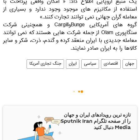
یک منبع اروپایی اطلاع داد: « امکان واقعی پرداخت با
استفاده از مکانیزم های موجود وجود ندارد و بسیاری از
معامله گران جهانی نمی توانند تجارت کنند.»
گروه های آمریکایی BungeوCargill و همچنینی شرکت
سنگاپوری Olam از جمله شرکت هایی هستند که نمی توانند
معامله جدیدی با ایران منعقد کرده و گندم، ذرت، شکر و سایر
کالاها را به ایران صادر نمایند.
جهان
اقتصادی
سیاسی
ایران
جنگ تجاری آمریکا
تازه ترین رویدادهای ایران و جهان
را از صفحه تلگرام Sputnik Iran
Media دنبال کنید