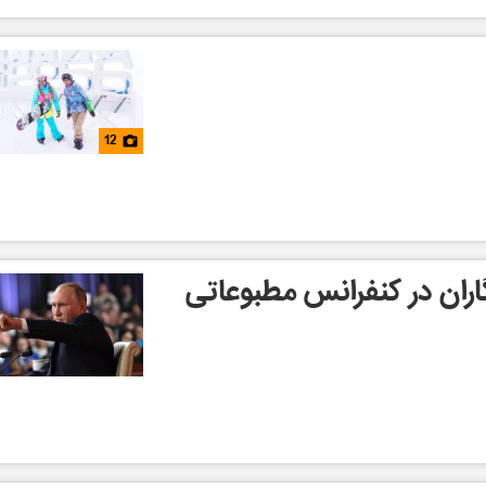
12
اران در کنفرانس مطبوعاتی