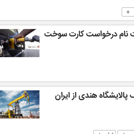
ت نام درخواست کارت سوخت
الایشگاه هندی از ایران