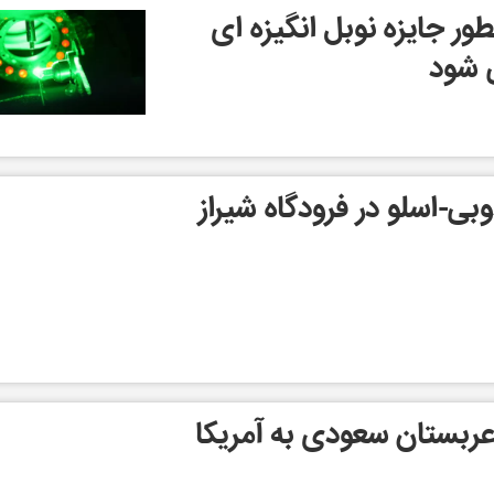
ور جایزه نوبل انگیزه ای
 شود
بی-اسلو در فرودگاه شیراز
بستان سعودی به آمریکا