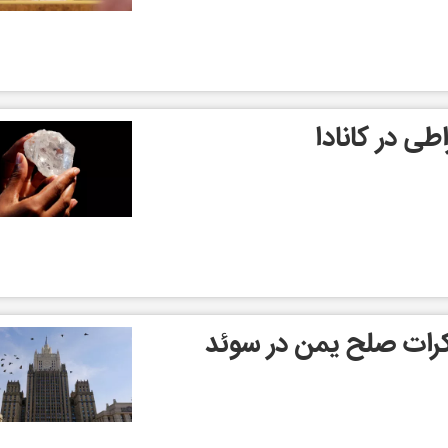
رات صلح یمن در سوئد