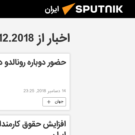
ایران
اخبار از 14.12.2018
حضور دوباره رونالدو در
14 دسامبر 2018, 23:25
جهان