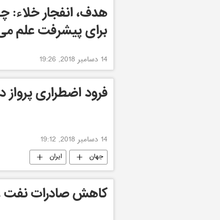
هدف، انفجار خلاء: چط
برای پیشرفت علم می
14 دسامبر 2018, 19:26
فرود اضطراری پرواز دو
14 دسامبر 2018, 19:12
جهان
ایران
کاهش صادرات نفت عر