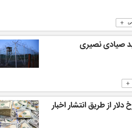
ی
د صیادی نصیری
دلار از طریق انتشار اخبار