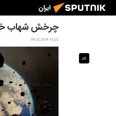
ایران
چرخش شهاب خطر
12:25 04.12.2018