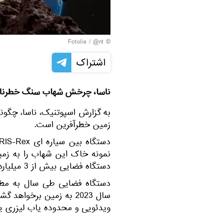
Fotolia
/ @nt
©
اشتراک
ناسا، چرخش شهاب سنگ خطرناک ب
به گزارش اسپوتنیک، ناسا، چگ
زمین خطرآفرین است.
نمونه خاک این شهاب را به زمی
دستگاه فضایی بیش از 3 میلیارد «میل» برای دیدار با جسم آسمانی پرواز کرده است.
دستگاه فضایی طی سال به مطا
سال 2023 به زمین برخو
ویدئویی و محدوده یاب لیزری ی