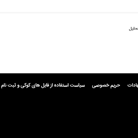
حلیل
هادات
حریم خصوصی
سیاست استفاده از فایل های کوکی و ثبت نام 