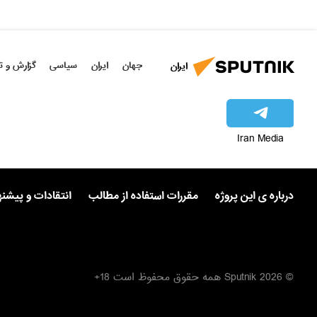
جهان
ایران
سیاسی
گزارش و ت
ایران
Iran Media
درباره ی این پروژه
مقررات استفاده از مطالب
انتقادات و پیشن
© 2026 Sputnik همه حقوق محفوظ است 18+