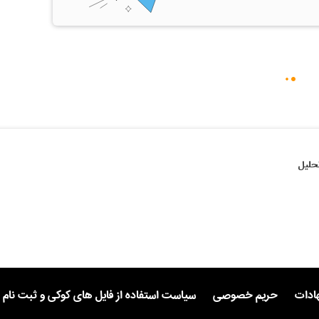
حلیل
هادات
حریم خصوصی
سیاست استفاده از فایل های کوکی و ثبت نام 