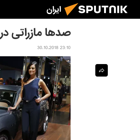
ایران
صدها مازراتی در 
23:10 30.10.2018