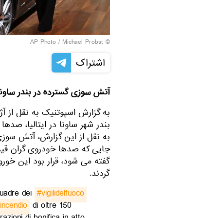
© AP Photo / Michael Probst
اشتراک
آتش سوزی گسترده در بندر ساونا،
به گزارش اسپوتنیک به نقل از آ
بندر شهر ساونا در ایتالیا، صدها
به نقل از این گزارش، آتش سوزی
جایی که صدها خودروی گران قی
گفته می شود، قرار بود این خو
گردند.
quadre dei
#vigilidelfuoco
incendio
di oltre 150