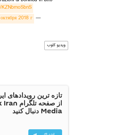
zioni di bonifica in atto
com/KZNbmoSbnS
октября 2018 г.
— Vigili del Fuoco (@emergenzavvf)
ویدیو کلوب
تازه ترین رویدادهای ایر
از صفحه تلگر
Media دنبال کنید
اشتراک