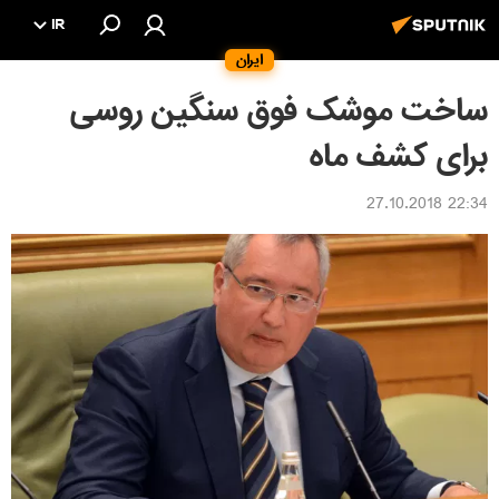
IR
ایران
ساخت موشک فوق سنگین روسی
برای کشف ماه
22:34 27.10.2018