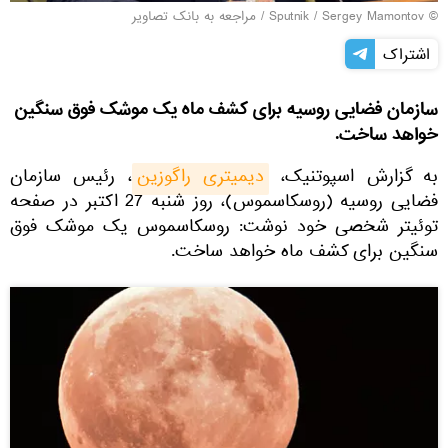
© Sputnik / Sergey Mamontov
/
مراجعه به بانک تصاویر
اشتراک
سازمان فضایی روسیه برای کشف ماه یک موشک فوق سنگین
خواهد ساخت.
به گزارش اسپوتنیک،
دیمیتری راگوزین
، رئیس سازمان
فضایی روسیه (روسکاسموس)، روز شنبه 27 اکتبر در صفحه
توئیتر شخصی خود نوشت: روسکاسموس یک موشک فوق
سنگین برای کشف ماه خواهد ساخت.