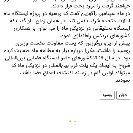
خواهند گرفت را مورد بحث قرار دادند.
در ماه سپتامبر، راگوزین گفت که روسیه در پروژه ایستگاه ماه
ایالات متحده شرکت نمی کند. در همان زمان ، او گفت که
ایستگاه تحقیقاتی در نزدیکی ماه را می توان با همکاری
کشورهای بریکس راه‌اندازی نمود.
پیش از این، روگوزین، که پست معاونت نخست وزیری
روسیه را داشت، مکررا درباره نیاز به مطالعه ماه صحبت کرده
بود. در سال 2016 کشورهای عضو ایستگاه فضایی بین‌المللی
شروع به ایجاد یک پلت فرم بین‌المللی در نزدیکی ماه که
میتواند اولین گام در زمینه اکتشاف اعماق فضا باشد،
نمودند.
جهان
روسیه