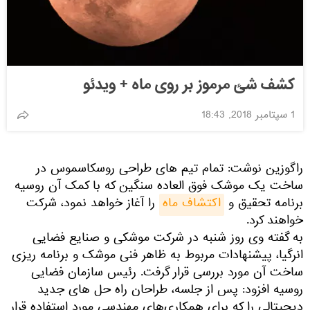
کشف شئ مرموز بر روی ماه + ویدئو
1 سپتامبر 2018, 18:43
راگوزین نوشت: تمام تیم های طراحی روسکاسموس در
ساخت یک موشک فوق العاده سنگین که با کمک آن روسیه
برنامه تحقیق و
اکتشاف ماه
را آغاز خواهد نمود، شرکت
خواهند کرد.
به گفته وی روز شنبه در شرکت موشکی و صنایع فضایی
انرگیا، پیشنهادات مربوط به ظاهر فنی موشک و برنامه ریزی
ساخت آن مورد بررسی قرار گرفت. رئیس سازمان فضایی
روسیه افزود: پس از جلسه، طراحان راه حل های جدید
دیجیتالی را که برای همکاری‌های مهندسی مورد استفاده قرار