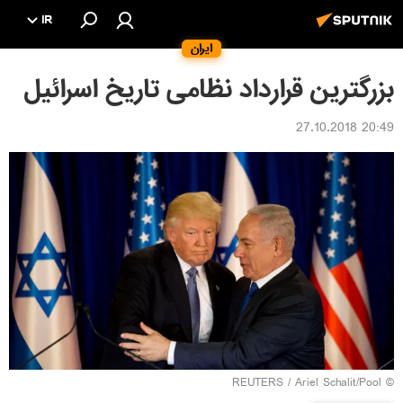
IR
ایران
بزرگترین قرارداد نظامی تاریخ اسرائیل
20:49 27.10.2018
REUTERS
/ Ariel Schalit/Pool
©