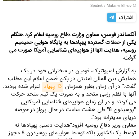
© Sputnik / Maksim Blinov
اشتراک
آلکساندر فومین، معاون وزارت دفاع روسیه اعلام کرد هنگام
یکی از حملات گسترده پهپادها به پایگاه هوایی حمیمیم
روسیه، هدایت انها از هواپیمای شناسایی آمریکا صورت می
گرفت.
به گزارش اسپوتنیک، فومین در سخنرانی خود در یک
همایش بین المللی امنیتی در پکن ضمن اعلام این مطلب
گفت:" در آن زمان بطور همزمان
13 پهپاد
اعزام شده بودند.
آنها با نظم رزمی متحد و به صورت یک تیم متحد حرکت
می کردند و در آن زمان هواپیمای شناسایی آمریکایی
"پوسیدون 8" طی هشت ساعت در حال پرواز در حوضه
دریای مدیترانه بود".
معاون وزیر دفاع روسیه افزود"هدایت دستی پهپادها نه
توسط یک کشاورز بلکه توسط هواپیمای پوسیدون 8 مجهز