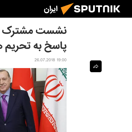
ایران
نشست مشترک روسی
پاسخ به تحریم ه
19:00 26.07.2018