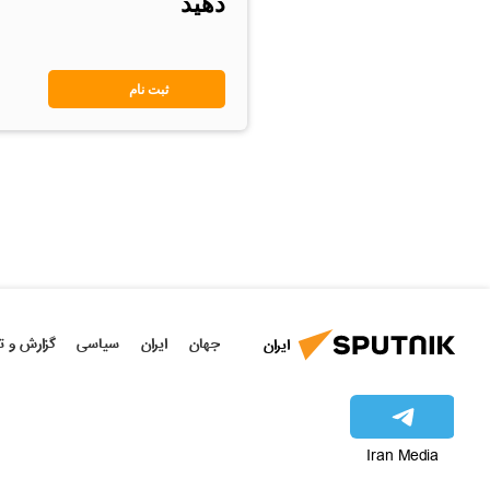
دهید
ثبت نام
جهان
ایران
سیاسی
گزارش و ت
ایران
Iran Media