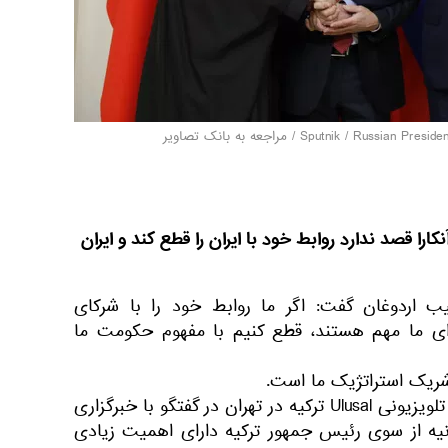
/
مراجعه به بانک تصاویر
ارا قصد ندارد روابط خود با ایران را قطع کند و ایران
 اردوغان گفت: اگر ما روابط خود را با شرکای
رای ما مهم هستند، قطع کنیم با مفهوم حكومت ما
 شریک استراتژیک ما است.
به یعقوب اصلان، نماینده شبکه تلویزیونی Ulusal ترکیه در تهران در گفتگو با خبرگزاری
انیه از سوی رئیس جمهور ترکیه دارای اهمیت زیادی