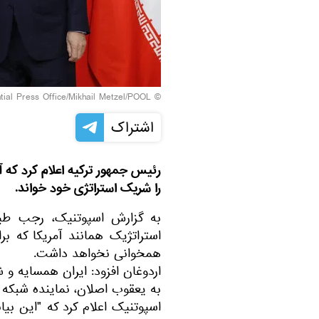
© Sputnik / Russian Presidential Press Office/Mikhail Metzel/POOL
اشتراک
رئیس جمهور ترکیه اعلام کرد که آنک
را شریک استراتژی خود خواند.
به گزارش اسپوتنیک، رجب طیب
استراتژیک همانند آمریکا که ب
همخوانی نخواهد داشت.
اردوغان افزود: ایران همسایه و
اسپوتنیک اعلام کرد که "این بی