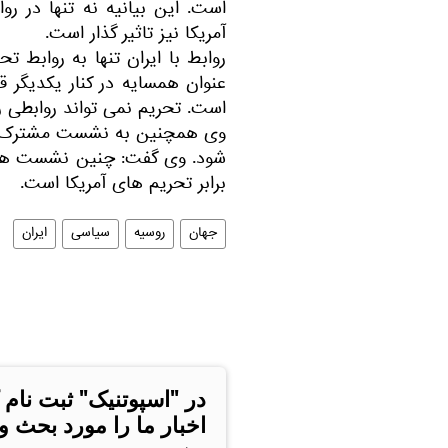
است. این بیانیه نه تنها در روا
آمریکا نیز تاثیر گذار است.
روابط با ایران تنها به روابط
عنوان همسایه در کنار یکدیگر 
است. تحریم نمی تواند روابطی را
وی همچنین به نشست مشترک ایران
شود. وی گفت: چنین نشست هایی
برابر تحریم های آمریکا است.
جهان
روسیه
سیاسی
ایران
در "اسپوتنیک" ثبت نام 
اخبار ما را مورد بحث و