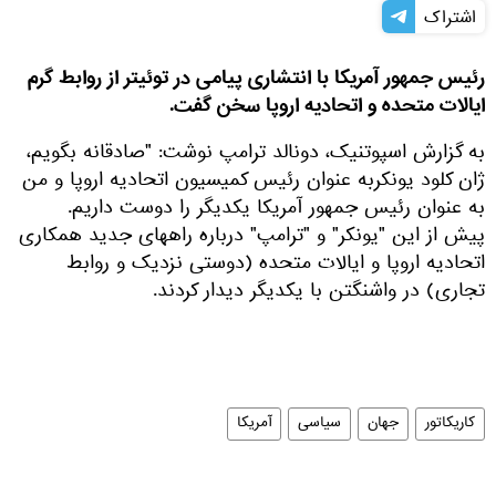
اشتراک
رئیس جمهور آمریکا با انتشاری پیامی در توئیتر از روابط گرم
ایالات متحده و اتحادیه اروپا سخن گفت.
به گزارش اسپوتنیک، دونالد ترامپ نوشت: "صادقانه بگویم،
ژان کلود یونکربه عنوان رئیس کمیسیون اتحادیه اروپا و من
به عنوان رئیس جمهور آمریکا یکدیگر را دوست داریم.
پیش از این "یونکر" و "ترامپ" درباره راههای جدید همکاری
اتحادیه اروپا و ایالات متحده (دوستی نزدیک و روابط
تجاری) در واشنگتن با یکدیگر دیدار کردند.
کاریکاتور
جهان
سیاسی
آمریکا