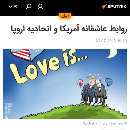
IR
ایران
روابط عاشقانه آمریکا و اتحادیه اروپا
19:20 26.07.2018
© Sputnik / Vitaly Podvitski