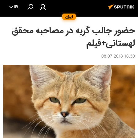
IR
ایران
حضور جالب گربه در مصاحبه محقق
لهستانی+فیلم
16:30 08.07.2018