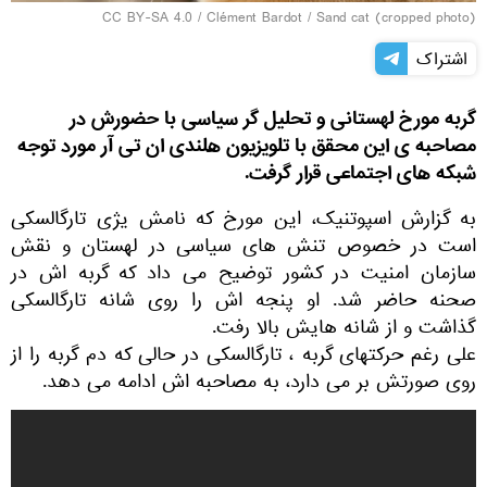
CC BY-SA 4.0
/
Clément Bardot
/
Sand cat (cropped photo)
اشتراک
گربه مورخ لهستانی و تحلیل گر سیاسی با حضورش در
مصاحبه ی این محقق با تلویزیون هلندی ان تی آر مورد توجه
شبکه های اجتماعی قرار گرفت.
به گزارش اسپوتنیک، این مورخ که نامش یژی تارگالسکی
است در خصوص تنش های سیاسی در لهستان و نقش
سازمان امنیت در کشور توضیح می داد که گربه اش در
صحنه حاضر شد. او پنجه اش را روی شانه تارگالسکی
گذاشت و از شانه هایش بالا رفت.
علی رغم حرکتهای گربه ، تارگالسکی در حالی که دم گربه را از
روی صورتش بر می دارد، به مصاحبه اش ادامه می دهد.