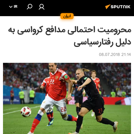
IR
ایران
محرومیت احتمالی مدافع کرواسی به
دلیل رفتارسیاسی
21:14 08.07.2018