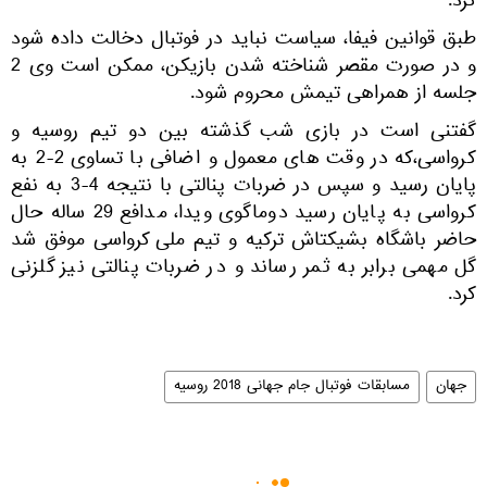
کرد.
طبق قوانین فیفا، سیاست نباید در فوتبال دخالت داده شود
و در صورت مقصر شناخته شدن بازیکن، ممکن است وی 2
جلسه از همراهی تیمش محروم شود.
گفتنی است در بازی شب گذشته بین دو تیم روسیه و
کرواسی،که در وقت های معمول و اضافی با تساوی 2-2 به
پایان رسید و سپس در ضربات پنالتی با نتیجه 4-3 به نفع
کرواسی به پایان رسید دوماگوی ویدا، مدافع 29 ساله حال
حاضر باشگاه بشیکتاش ترکیه و تیم ملی کرواسی موفق شد
گل مهمی برابر به ثمر رساند و در ضربات پنالتی نیز گلزنی
کرد.
جهان
مسابقات فوتبال جام جهانی 2018 روسیه