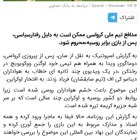
© Sputnik / Alexander Vilf
/
مراجعه به بانک تصاویر
اشتراک
مدافع تیم ملی کرواسی ممکن است به دلیل رفتارسیاسی،
پس از بازی برابر روسیه،محروم شود.
به گزارش اسپوتنیک به نقل از سان، پس از پیروزی کرواسی،
دوماگوی ویدا به همراه هم تیمی خود اوگنن ووکویویچ در
رختکن ،در یک ویدیوی چند ثانیه ای خطاب به هواداران
دینامو کی اف (تیم سابقشان) فریاد زدند: به افتخار اوکراین.
این موضوع باعث خشم هواداران روسی شده است زیرا
روابط دو کشور روسیه و اوکراین چند سالی است که بر سر
شبه جزیره کریمه تیره شده است.
به گزارش این روزنامه، حالا فیفا به ماجرا ورود کرده و همه
اسناد و مدارک مربوط به این بازی را جمع آوری کرده و
نمایندگان این نهاد بین المللی این موضوع را بررسی خواهند