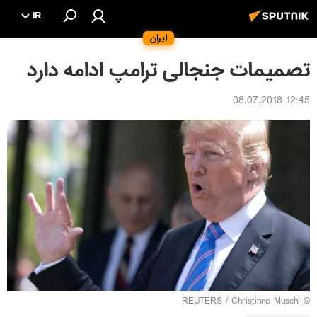
IR
ایران
تصمیمات جنجالی ترامپ ادامه دارد
12:45 08.07.2018
REUTERS
/ Christinne Muschi
©