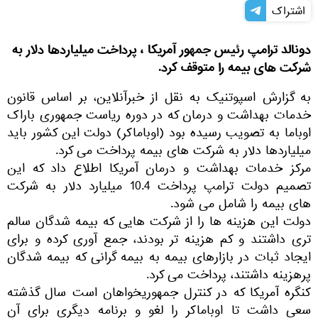
اشتراک
دونالد ترامپ رئیس جمهور آمریکا ، پرداخت میلیاردها دلار به
شرکت های بیمه را متوقف کرد.
به گزارش اسپوتنیک به نقل از خبرآنلاین، بر اساس قانون
خدمات بهداشت و درمان که در دوره ریاست جمهوری باراک
اوباما به تصویب رسیده بود (اوباماکر) دولت این کشور باید
میلیاردها دلار به شرکت های بیمه پرداخت می کرد.
مرکز خدمات بهداشت و درمان آمریکا اطلاع داد که این
تصمیم دولت ترامپ پرداخت 10.4 میلیارد دلار به شرکت
های بیمه را شامل می شود.
دولت این هزینه ها را از شرکت هایی که بیمه شدگان سالم
تری داشتند و کم هزینه تر بودند، جمع آوری کرده و برای
ایجاد ثبات در بازارهای بیمه به بیمه گرانی که بیمه شدگان
پرهزینه داشتند، پرداخت می کرد.
کنگره آمریکا که در کنترل جمهوریخواهان است سال گذشته
سعی داشت تا اوباماکر را لغو و برنامه دیگری برای آن