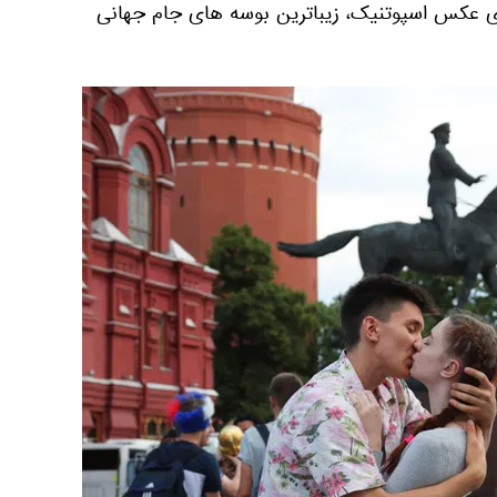
ری عکس اسپوتنیک، زیباترین بوسه های جام جهانی