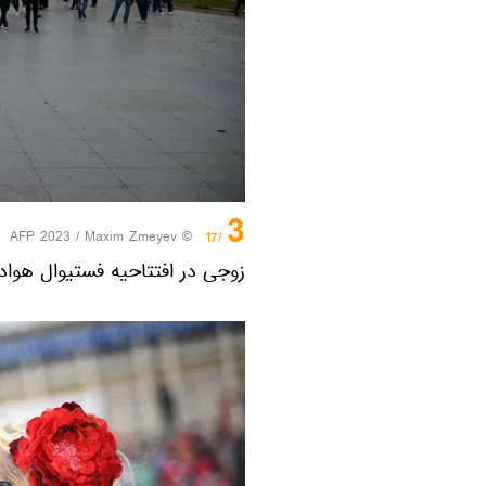
3
© AFP 2023 / Maxim Zmeyev
/17
زوجی در افتتاحیه فستیوال هواد