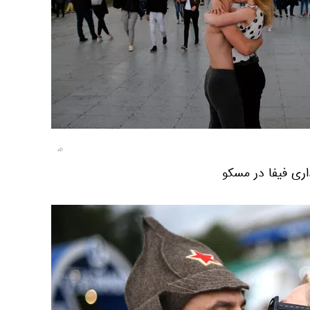
اری فیفا در مسکو