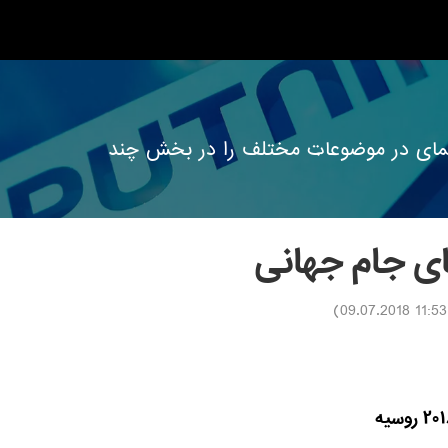
ه نمای در موضوعات مختلف را در بخش چند
ای جام جهانی
)
11:53 09.07.2018