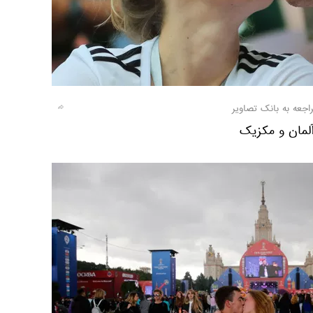
اجعه به بانک تصاویر
آلمان و مکزیک