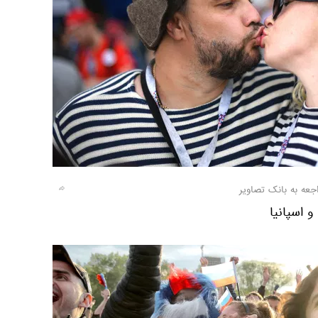
جعه به بانک تصاویر
و اسپانیا