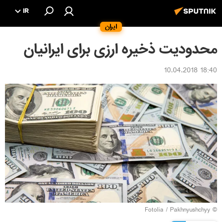
IR
ایران
محدودیت ذخیره ارزی برای ایرانیان
18:40 10.04.2018
Fotolia
/ Pakhnyushchyy
©