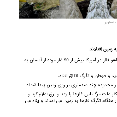
 تصاویر
ه زمین افتادند.
به گزارش اسپوتنیک، در شهر آیداهو فالز در آمریکا بیش از 50 غاز مرده از آسمان به
د و طوفان و تگرگ اتفاق افتاد.
ر علت مرگ این غازها را رعد و برق اعلام کرد و
هنگام تگرگ غازها به زمین می امدند و پناه می