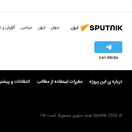
جهان
ایران
سیاسی
گزارش و ت
ایران
Iran Media
درباره ی این پروژه
مقررات استفاده از مطالب
انتقادات و پیشن
© 2026 Sputnik همه حقوق محفوظ است 18+