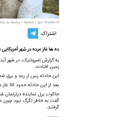
© Sputnik / Igor Onuchin
/
مراجعه به بانک
اشتراک
ده ها غاز مرده در شهر آمریکایی ب
زمین افتادند.
این حادثه پس از رعد و برق شدی
بعد از این حادثه حدود 50 غاز در محدوده چند صدمتری بر روی زمین پیدا شدند.
جاکوب برل نماینده دپارتمان شکا
گفت به خاطر تگرگ نبود چون در 
گرفتند.