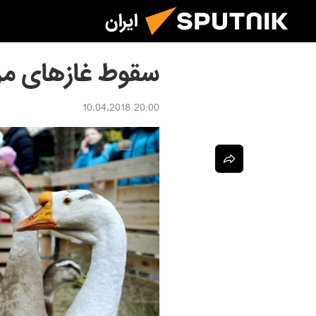
ایران
سقوط غازهای مرد
20:00 10.04.2018