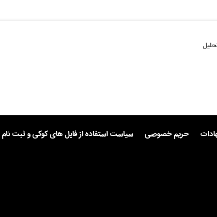
حلیل
هادات
حریم خصوصی
سیاست استفاده از فایل های کوکی و ثبت نام 