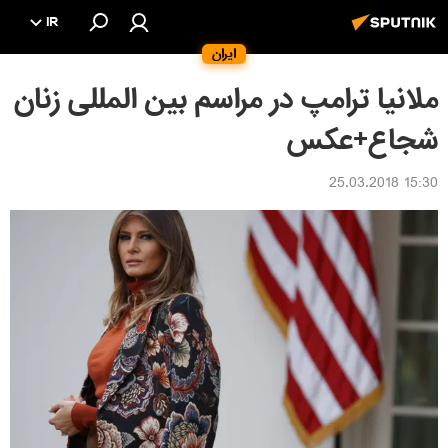
IR
ایران
ملانیا ترامپ در مراسم بین المللی زنان
شجاع+عکس
15:30 25.03.2018