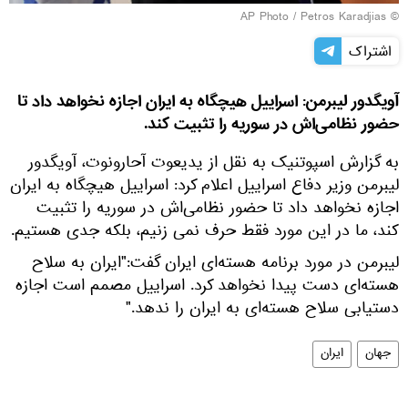
© AP Photo / Petros Karadjias
اشتراک
آویگدور لیبرمن: اسراییل هیچگاه به ایران اجازه نخواهد داد تا
حضور نظامی‌اش در سوریه را تثبیت کند.
به گزارش اسپوتنیک به نقل از یدیعوت آحارونوت، آویگدور
لیبرمن وزیر دفاع اسراییل اعلام کرد: اسراییل هیچگاه به ایران
اجازه نخواهد داد تا حضور نظامی‌اش در سوریه را تثبیت
کند، ما در این مورد فقط حرف نمی زنیم، بلکه جدی هستیم.
لیبرمن در مورد برنامه هسته‌ای ایران گفت:"ایران به سلاح
هسته‌ای دست پیدا نخواهد کرد. اسراییل مصمم است اجازه
دستیابی سلاح هسته‌ای به ایران را ندهد."
جهان
ایران