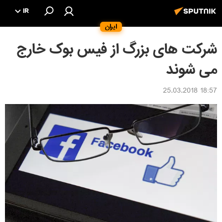
IR
ایران
شرکت های بزرگ از فیس بوک خارج
می شوند
18:57 25.03.2018