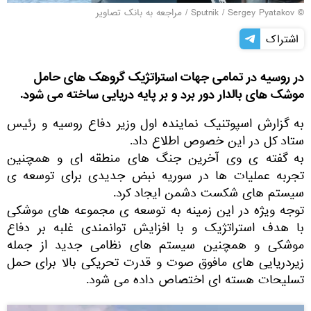
© Sputnik / Sergey Pyatakov
/
مراجعه به بانک تصاویر
اشتراک
در روسیه در تمامی جهات استراتژیک گروهک های حامل
موشک های بالدار دور برد و بر پایه دریایی ساخته می شود.
به گزارش اسپوتنیک نماینده اول وزیر دفاع روسیه و رئیس
ستاد کل در این خصوص اطلاع داد.
به گفته ی وی آخرین جنگ های منطقه ای و همچنین
تجربه عملیات ها در سوریه نبض جدیدی برای توسعه ی
سیستم های شکست دشمن ایجاد کرد.
توجه ویژه در این زمینه به توسعه ی مجموعه های موشکی
با هدف استراتژیک و با افزایش توانمندی غلبه بر دفاع
موشکی و همچنین سیستم های نظامی جدید از جمله
زیردریایی های مافوق صوت و قدرت تحریکی بالا برای حمل
تسلیحات هسته ای اختصاص داده می شود.