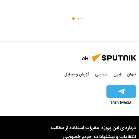
ایران
جهان
ایران
سیاسی
گزارش و تحلیل
Iran Media
درباره ی این پروژه
مقررات استفاده از مطالب
انتقادات و پیشنهادات
حریم خصوصی