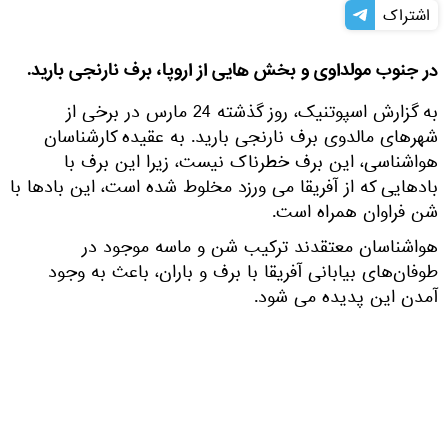
اشتراک
در جنوب مولداوی و بخش هایی از اروپا، برف نارنجی بارید.
به گزارش اسپوتنیک، روز گذشته 24 مارس در برخی از
شهرهای مالدوی برف نارنجی بارید. به عقیده کارشناسان
هواشناسی، این برف خطرناک نیست، زیرا این برف با
بادهایی که از آفریقا می ورزد مخلوط شده است، این بادها با
شن فراوان همراه است.
هواشناسان معتقدند ترکیب شن و ماسه موجود در
طوفان‌های بیابانی آفریقا با برف و باران، باعث به وجود
آمدن این پدیده می شود.