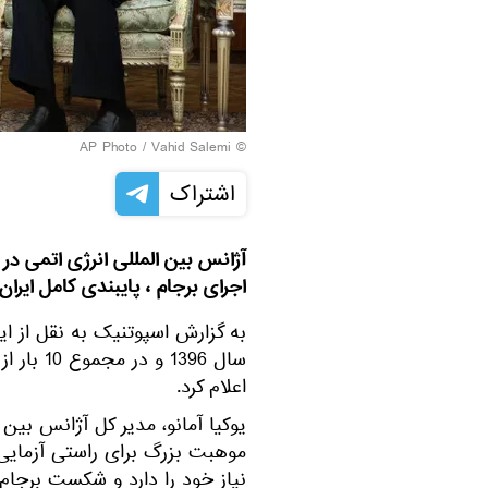
© AP Photo / Vahid Salemi
اشتراک
اجرای برجام ، پایبندی کامل ایران ب
به گزارش اسپوتنیک به نقل از ایر
سال 1396 
اعلام کرد.
یوکیا آمانو، مدیر کل آژانس بین 
موهبت بزرگ برای راستی آزمای
نیاز خود را دارد و شکست برجا