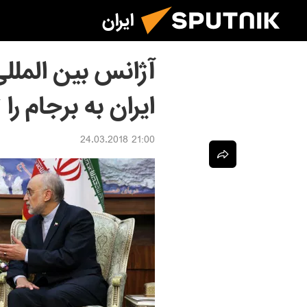
ایران
آژانس بین المللی
ایران به برجام را 
21:00 24.03.2018