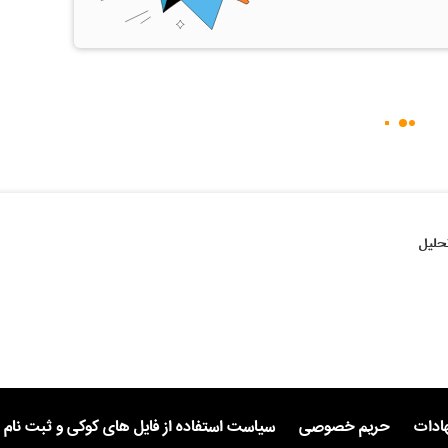
حلیل
هادات
حریم خصوصی
سیاست استفاده از فایل های کوکی و ثبت نام 