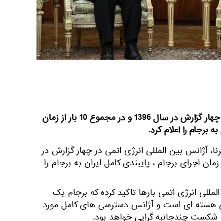
آژانس بین المللی انرژی اتمی در چهار گزارش در سال 1396 و در مجموع 10 بار از زمان
ه برجام را اعلام کرد.
نا، آژانس بین المللی انرژی اتمی در چهار گزارش در
و در مجموع 10 بار از زمان اجرای برجام ، پایبندی کامل ایران به برجام را
المللی انرژی اتمی بارها تاکید کرده که برجام یک
ی هسته ای است و آژانس دسترسی های کامل مورد
م شکست چندجانبه گرایی خواهد بود.