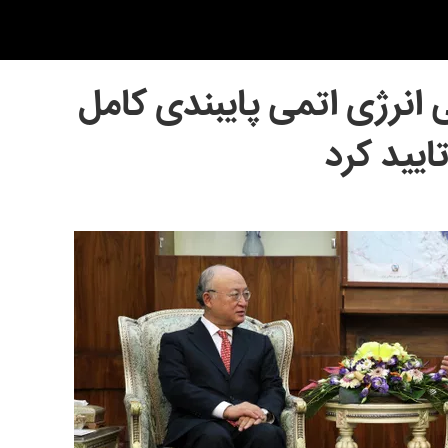
 انرژی اتمی پایبندی کامل
تایید کرد