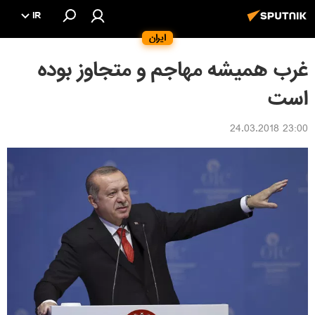
IR
ایران
غرب همیشه مهاجم و متجاوز بوده
است
23:00 24.03.2018