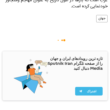
غرب است که بارها در طول تاریخ به عنوان مهاجم ومتجاوز
خودنمایی کرده است.
جهان
تازه ترین رویدادهای ایران و جهان
را از صفحه تلگرام Sputnik Iran
Media دنبال کنید
اشتراک