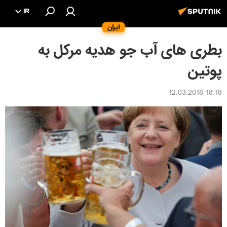
IR
ایران
بطری های آب جو هدیه مرکل به
پوتین
18:18 12.03.2018