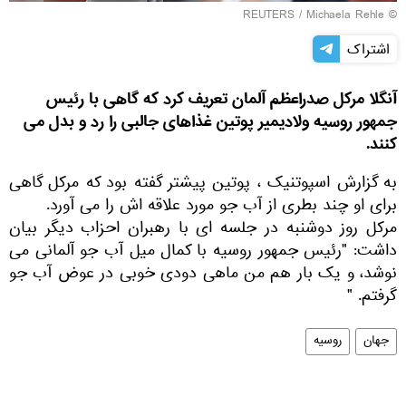
REUTERS
/ Michaela Rehle
©
اشتراک
آنگلا مرکل صدراعظم آلمان تعریف کرد که گاهی با رئیس
جمهور روسیه ولادیمیر پوتین غذاهای جالبی را رد و بدل می
کنند.
به گزارش اسپوتنیک ، پوتین پیشتر گفته بود که مرکل گاهی
برای او چند بطری از آب جو مورد علاقه اش را می آورد.
مرکل روز دوشنبه در جلسه ای با رهبران احزاب دیگر بیان
داشت: "رئیس جمهور روسیه با کمال میل آب جو آلمانی می
نوشد، و یک بار هم من ماهی دودی خوبی در عوض آب جو
گرفتم. "
جهان
روسیه