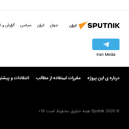
جهان
ایران
سیاسی
گزارش و ت
ایران
Iran Media
درباره ی این پروژه
مقررات استفاده از مطالب
انتقادات و پیشن
© 2026 Sputnik همه حقوق محفوظ است 18+