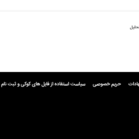
حلیل
هادات
حریم خصوصی
سیاست استفاده از فایل های کوکی و ثبت نام 