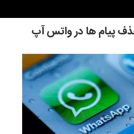
حذف پیام ها در واتس آپ