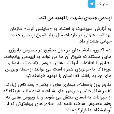
اشتراک
اپیدمی جدیدی بشریت را تهدید می کند.
به گزارش اسپوتنیک با استناد به «ساینس آلرت» سازمان
بهداشت جهانی در باره احتمال زیاد شیوع اپیدمی جدید
جهانی هشدار داد.
هم اکنون، دانشمندان در حال تحقیق در خصوص پاتوژن
هایی هستند که شیوع آن ها می تواند به اپیدمی بیانجامد.
مطابق با اطلاعات آنها تب های ویروسی (ابولا، تب لاسا و
غیره) که با خونریزی همراه است می توانند از جمله ویروس
های جدید باشند که انسان را تهدید خواهند کرد.
منابع بروز باصطلاح بیماری های «ایکس» بحد کافی زیادند:
تغییر شکل دائمی ویروس های شناخته شده مانند «زیکا» که
از حیوانات به انسان منتقل می شوند و یا ویروس هایی که
بطور مصنوعی ساخته شده اند- سلاح های بیولوژیکی که از
آزمایشگاه ها فرار کرده اند.