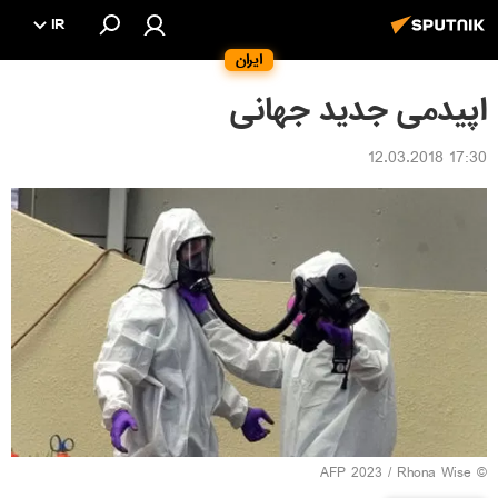
IR
ایران
اپیدمی جدید جهانی
17:30 12.03.2018
© AFP 2023 / Rhona Wise