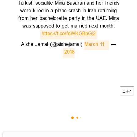
Turkish socialite Mina Basaran and her friends
were killed in a plane crash in Iran returning
from her bachelorette party in the UAE. Mina
was supposed to get married next month.
https://t.co/feWKGBbGj2
March 11, 
— Aishe Jamal (@aishejamal)
2018
جهان