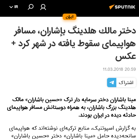
IR
ایران
دختر مالك هلدينگ بإشاران، مسافر
هواپیمای سقوط یافته در شهر کرد +
عکس
20:59 11.03.2018
اشتراک
مینا باشاران دختر سرمایه دار ترک «حسین باشاران» مالک
هلدینگ بزرگ باشاران، به همراه دوستانش مسافر هواپیمای
حادثه دیده در ایران بودند.
به گزارش اسپوتنیک، منابع ترکیه‌ای نوشته‌اند که هواپیمای
سانحه‌دیده حامل «مینا باشاران» دختر «حسین باشاران»