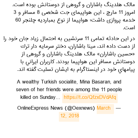
مالک هلدینگ باشاران و گروهی از دوستانش بوده است.
امروز 11 مارچ ، این هواپیمای جت شخصی 8 مسافر و 3
خدمه پروازی داشت؛ هواپیما از نوع بمباردیه چلنجر 60
است.
در این حادثه تمامی 11 سرنشین به احتمال زیاد جان خود را
از دست داده اند، مینا باشاران، دختر سرمايه دار ترك
«حسین باشاران» مالک هلدینگ باشاران و گروهی از
دوستانش مسافر این هواپیما بودند. کاربران ايراني با
پيامهاي خود در اينستاگرام به ايشان تسليت گفته اند.
A wealthy Turkish socialite, Mina Basaran, and
seven of her friends were among the 11 people
killed on Sunday…
https://t.co/QfzxDVdAfq
March 
— OnlineExpress News (@Oexnews)
12, 2018