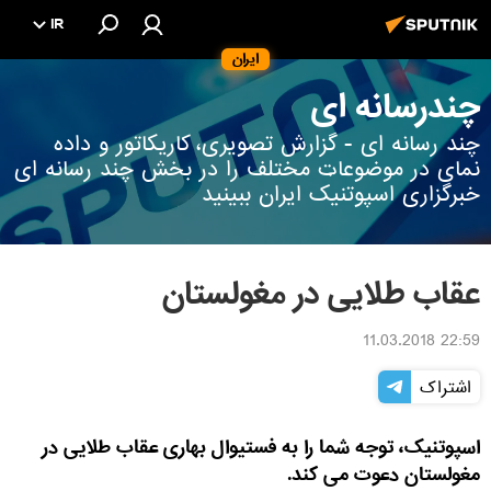
IR
ایران
چندرسانه ای
چند رسانه ای - گزارش تصویری، کاریکاتور و داده
نمای در موضوعات مختلف را در بخش چند رسانه ای
خبرگزاری اسپوتنیک ایران ببینید
عقاب طلایی در مغولستان
22:59 11.03.2018
اشتراک
اسپوتنیک، توجه شما را به فستیوال بهاری عقاب طلایی در
مغولستان دعوت می کند.