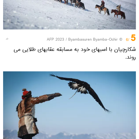
5
© AFP 2023 / Byambasuren Byamba-Ochir
/6
شکارچیان با اسبهای خود به مسابقه عقابهای طلایی می
روند.