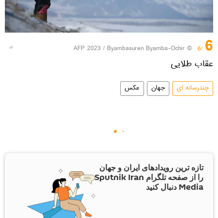
6
© AFP 2023 / Byambasuren Byamba-Ochir
/6
عقاب طلایی
چندرسانه ای
جهان
عکس
تازه ترین رویدادهای ایران و جهان
را از صفحه تلگرام Sputnik Iran
Media دنبال کنید