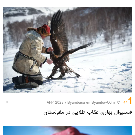
1
© AFP 2023 / Byambasuren Byamba-Ochir
/6
فستیوال بهاری عقاب طلایی در مغولستان