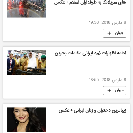
های سریلانکا به طرفداران اسلام + عکس
8 مارس 2018, 19:36
جهان
ادامه اظهارات ضد ایرانی مقامات بحرین
8 مارس 2018, 18:55
جهان
زیباترین دختران و زنان ایرانی + عکس