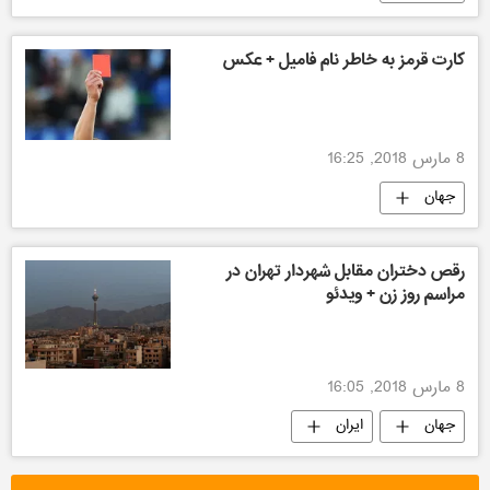
کارت قرمز به خاطر نام فامیل + عکس
8 مارس 2018, 16:25
جهان
رقص دختران مقابل شهردار تهران در
مراسم روز زن + ویدئو
8 مارس 2018, 16:05
جهان
ایران