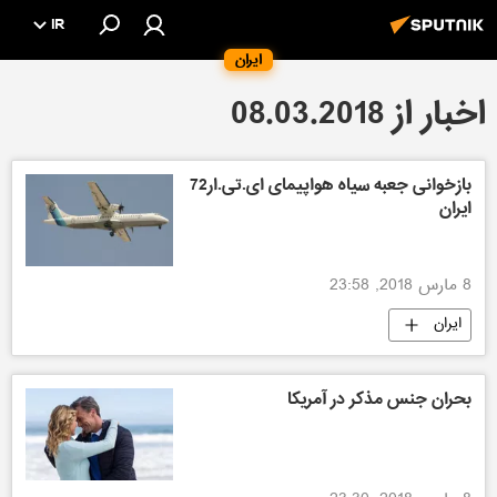
IR
ایران
اخبار از 08.03.2018
بازخوانی جعبه سیاه هواپیمای ای.تی.ار72
ایران
8 مارس 2018, 23:58
ایران
بحران جنس مذکر در آمریکا