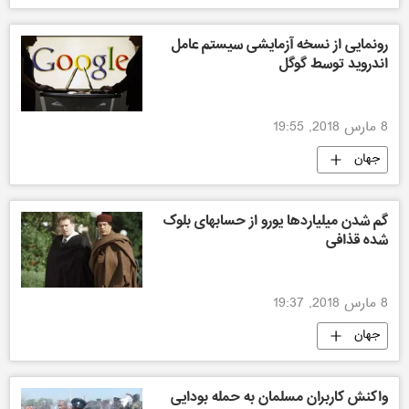
رونمایی از نسخه آزمایشی سیستم عامل
اندروید توسط گوگل
8 مارس 2018, 19:55
جهان
گم شدن میلیاردها یورو از حسابهای بلوک
شده قذافی
8 مارس 2018, 19:37
جهان
واکنش کاربران مسلمان به حمله بودایی