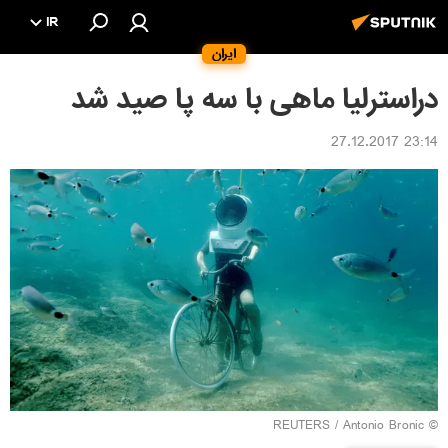
IR
ایران
دراسترلیا ماهی با سه پا صید شد
23:14 27.12.2017
REUTERS
/ Antonio Bronic
©