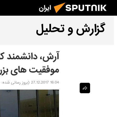
ایران
گزارش و تحلیل
آرش، دانشمند کو
موفقیت های بزر
16:04 27.12.2017
(بروز رسانی شده:
8