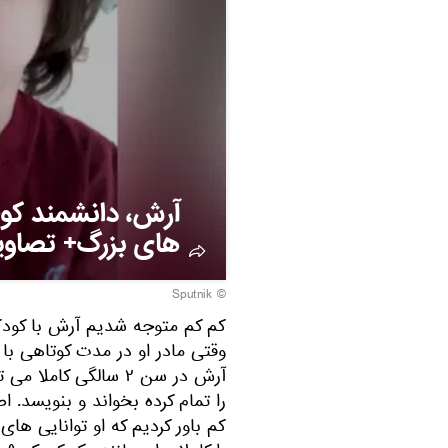
آرش، دانشمند کوچ
های بزرگ+ تصاوی
© Sputnik
کم کم متوجه شدیم آرش با کودک
وقتی مادر او در مدت کوتاهی با او 
را تمام کرده بخواند و بنویسد