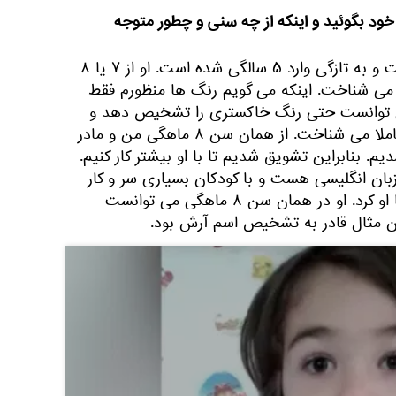
 خود بگوئید و اینکه از چه سنی و چطور متوجه
"آرش آمرزش" متولد سال ۹۱ است و به تازگی وارد ۵ سالگی شده است. او از ۷ یا ۸
ا می شناخت. اینکه می گویم رنگ ها منظورم فقط
 توانست حتی رنگ خاکستری را تشخیص دهد و
اشکال هندسی مانند ذوزنقه را کاملا می شناخت. از همان سن ۸ ماهگی من و مادر
 بنابراین تشویق شدیم تا با او بیشتر کار کنیم.
زبان انگلیسی هست و با کودکان بسیاری سر و کار
داشته است شروع به کار کردن با او کرد. او در همان سن ۸ ماهگی می توانست
ن مثال قادر به تشخیص اسم آرش بود.