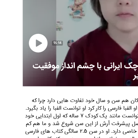
15:14
ک ایرانی با چشم انداز موفقیت
ر
ان هم سن و سال خود تفاوت هایی دارد چرا که
الفبا فارسی را کار کرد او توانست الفبا را یاد بگیرد.
آرش در سن ۲ سالگی کاملا می توانست مانند یک کودک ۷ ساله که اول ابتدایی خود
. اصل پیشرفت آرش از این سن شروع شد و ما هم کم
کم باور کردیم که او توانایی های خاصی دارد. او در سن ۲.۵ سالگی کتاب های فارسی