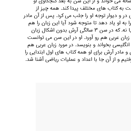
 کاملا روان مانند یک کودک ۹ ساله می خواند و از این سن به بعد کنجکاوی او
به کتاب های مختلف پیدا کند. همه چیز از
در و دیوار توجه او را جلب می کرد. پس از آن مادر
 به او یاد دهد تا متوجه شود آیا این زبان را هم
مانند فارسی خوب یاد می گیرد یا نه. که در سن ۳ سالگی آرش بدون اشکال زبان
 زبان عربی هم رو آورد. او در این سن می توانست
 ساله به زبان انگلیسی بخواند و بنویسد. در مورد زبان عربی هم
و مادر آرش برای او همه کتاب های اول ابتدایی را
تیم و از آن جا با اعداد و عملیات ریاضی آشنا شد.