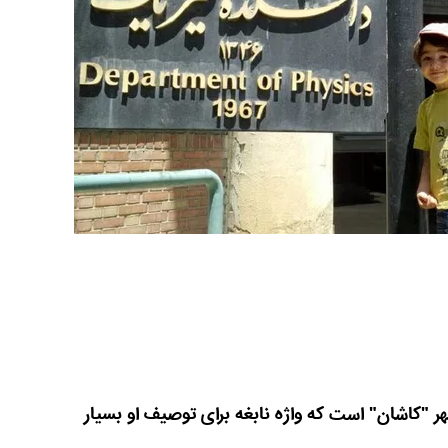
ی اهل شهر "کاشان" است که واژه نابغه برای توصیف او بسیار