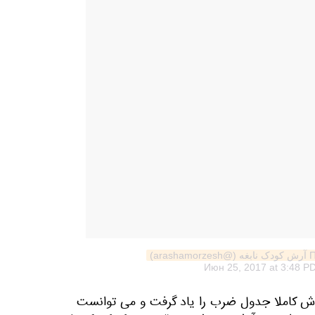
ar)
Июн 25, 2017 at 3:48 P
لاقه خودش کاملا جدول ضرب را یاد گرفت و می توانست