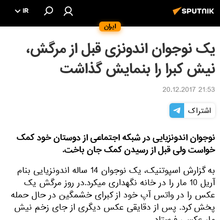
IR
ایران
یک نوجوان اندونزی قبل از مرگش،
نیش کبرا را بنمایش گذاشت
21:53 20.12.2017
اشتراک
نوجوان اندونزیایی در شبکه اجتماعی از دوستان خود کمک
خواست ولی قبل از رسیدن کمک جان باخت.
به گزارش اسپوتنیک، یک نوجوان 14 ساله اندونزیایی بنام
آریل 10 مار را در خانه نگهداری میکرد.در روز مرگش یک
عکس را در واتس آپ خود از کبرای خشمگین در حال حمله
پخش کرد. پس از دقایقی عکس دیگری از جای زخم نیش