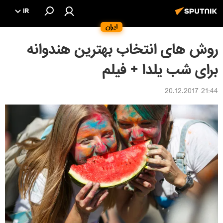
IR
ایران
روش های انتخاب بهترین هندوانه
برای شب یلدا + فیلم
21:44 20.12.2017