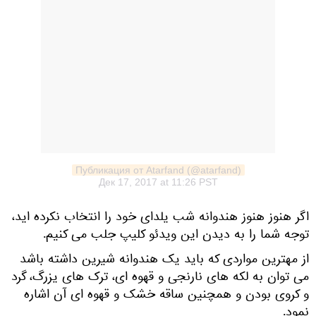
Публикация от Atarfand (@atarfand)
Дек 17, 2017 at 11:26 PST
اگر هنوز هنوز هندوانه شب یلدای خود را انتخاب نکرده اید،
توجه شما را به دیدن این ویدئو کلیپ جلب می کنیم.
از مهترین مواردی که باید یک هندوانه شیرین داشته باشد
می توان به لکه های نارنجی و قهوه ای، ترک های یزرگ، گرد
و کروی بودن و همچنین ساقه خشک و قهوه ای آن اشاره
نمود.