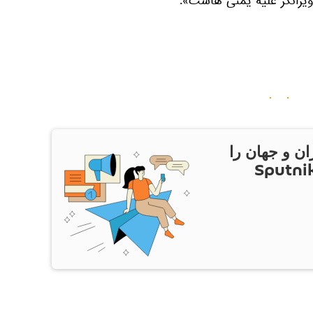
ویرانگر علیه یمنی هاست».
ان و جهان را
ام Sputnik Iran