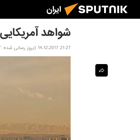
ایران
شواهد آمریکایی
21:27 14.12.2017
(بروز رسانی شده:
17