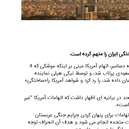
ی ایران را متهم کرده است.
به گزارش اسپوتنیک، ایران 14 ماه دسامبر، اتهام آمریكا مبنی بر اینكه موشكی که 4
عودی پرتاب شد، و توسط نیکی هیلی نماینده
ن داده شد، را رد کرد و شواهد آمریکا را«ساختگی»
د در بیانیه ای اظهار داشت که اتهامات آمریكا "غیر
است».
تهامات برای پنهان کردن جرایم جنگی عربستان
ات متحده انجام می شود و هدف آن انحراف توجه