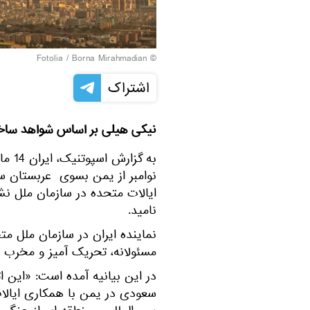
Fotolia
/ Borna Mirahmadian
©
اشتراک
نیکی هیلی بر اساس شواهد ساختگ
نوامبر از یمن بسوی عربستان س
ایالات متحده در سازمان ملل نشا
نامید.
نماینده ایران در سازمان ملل متح
مسئولانه، تحریک آمیز و مخرب 
در این بیانیه آمده است: «این ا
سعودی در یمن با همکاری ایال