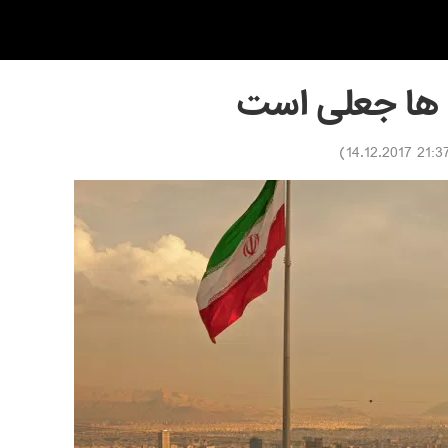
 ها جعلی است
)
21:37 14.12.20