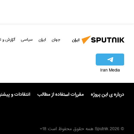
جهان
ایران
سیاسی
گزارش و ت
ایران
Iran Media
درباره ی این پروژه
مقررات استفاده از مطالب
انتقادات و پیشن
© 2026 Sputnik همه حقوق محفوظ است 18+