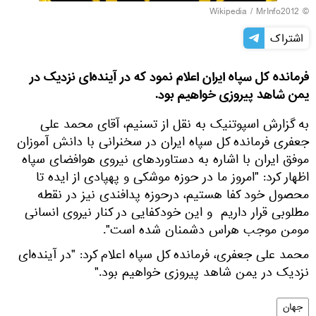
Wikipedia
/
MrInfo2012
©
اشتراک
فرمانده کل سپاه ایران اعلام نمود که در آینده‌ای نزدیک در
یمن شاهد پیروزی خواهیم بود.
به گزارش اسپوتنیک به نقل از تسنیم، آقای محمد علی
جعفری فرمانده کل سپاه ایران در سخنرانی با دانش آموزان
موفق ایران با اشاره به دستاوردهای نیروی هوافضای سپاه
اظهار کرد: "امروز ما در حوزه موشکی و پهپادی از ایده تا
محصول خود کفا هستیم، درحوزه پدافندی نیز در نقطه
مطلوبی قرار داریم و این خودکفایی در کنار نیروی انسانی
مومن موجب هراس دشمنان شده است".
محمد علی جعفری، فرمانده کل سپاه اعلام کرد: "در آینده‌ای
نزدیک در یمن شاهد پیروزی خواهیم بود."
جهان