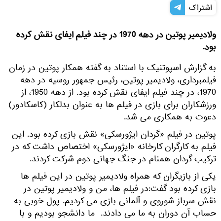
اشتراک
ولادیمیر پوتین در دهه 1970 در چند فیلم ایفای نقش کرده
بود.
به گزارش اسپوتنیک با استناد به گفته همکار پوتین در زمان
فیلمبرداری، ولادیمیر پوتین، رئیس جمهور روسیه در دهه
1970، در چند فیلم ایفای نقش کرده بود. از دهه 1950، از
ورزشکاران برای بازی در فیلم ها به عنوان بدلکار (کاسکادور)
دعوت به همکاری می شد.
پوتین در فیلم «گردان ایژورسکی» نقش بازی کرده بود. این
فیلم به کارگران کارخانه «ایژورسکی» اختصاص داشت که در
ترکیب گردان همنام در جنگ جهانی دوم شرکت کردند.
یکی از بازیگران که همراه ولادیمیر پوتین در این فیلم ها
بازی کرده بود گفت:در فیلم ها، من و ولادیمیر پوتین در
نقش سرباز شوروی و آلمانی بازی می کردیم. پول خوبی به
حساب آن دوران به ما می دادند. ما دانشجو بودیم و با