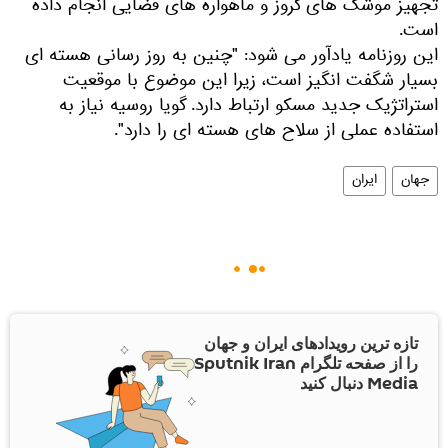
تجهیز موشک های کروز و ماهواره های فضایی انجام داده
است.
این روزنامه یادآور می شود: "چنین به روز رسانی هسته ای
بسیار شگفت انگیز است، زیرا این موضوع با موقعیت
استراتژیک جدید مسکو ارتباط دارد. گویا روسیه نیاز به
استفاده عملی از سلاح های هسته ای را دارد".
جهان
ایران
تازه ترین رویدادهای ایران و جهان
را از صفحه تلگرام Sputnik Iran
Media دنبال کنید