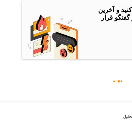
کنید و آخرین
 گفتگو قرار
حلیل