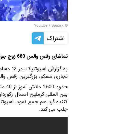
© Youtube / Sputnik
اشتراک
تماشای رقص والس 660 زوج جوان در مسکو دیدنی است.
به گزارش
تجاری مسکو، بزرگترین رقص والس
حدود
کننده گرد هم جمع نمود. اسپوتن
جلب می کند.