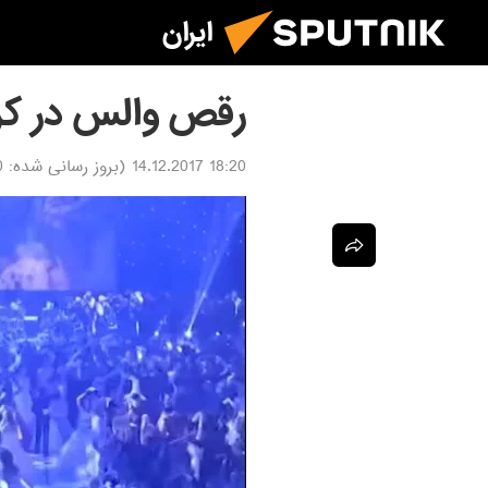
ایران
رقص والس در کرم
18:20 14.12.2017
(بروز رسانی شده:
17