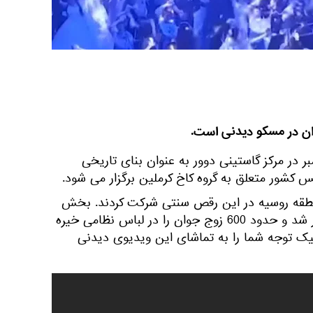
 اسپوتنیک، در 12 دسامبر در مرکز گاستینی دوور به عنوان بنای تاریخی
 کشور متعلق به گروه کاخ کرملین برگزار می شود.
 1.500 دانش آموز از 40 منطقه روسیه در این رقص سنتی شرکت کردند. بخش
بین المللی کرملین امسال رکوردار شد و حدود 600 زوج جوان را در لباس نظامی خیره
یک توجه شما را به تماشای این ویدیوی دیدنی