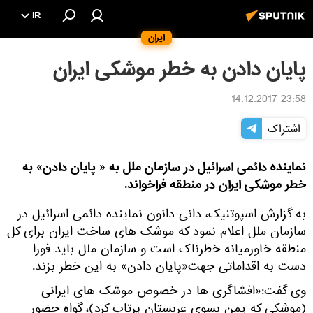
IR
ایران
پایان دادن به خطر موشکی ایران
23:58 14.12.2017
اشتراک
نماینده دائمی اسرائیل در سازمان ملل به « پایان دادن» به
خطر موشکی ایران در منطقه فراخواند.
به گزارش اسپوتنیک، دانی دانون نماینده دائمی اسرائیل در
سازمان ملل اعلام نمود که موشک های ساخت ایران برای کل
منطقه خاورمیانه خطرناک است و سازمان ملل باید فورا
دست به اقداماتی جهت«پایان دادن» به این خطر بزند.
وی گفت:«افشاگری ها در خصوص موشک های ایرانی
(موشکی که یمن بسوی عربستان پرتاب کرد)، گواه حضور