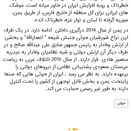
خطرناک و روبه افزایش ایران در خاور میانه است. موشک
های ایرانی برای کل منطقه از خلیج فارس، از طریق یمن،
سوریه گرفته تا لبنان و نوار غزه، خطرناک اند».
در یمن از سال 2014 درگیری داخلی ادامه دارد. در یک طرف
این نزاع شورشیان حوثی جنبش شیعه " انصارالله" و بخشی
از ارتش وفادار به رئیس جمهور سابق علی عبدالله صالح و در
طرف دیگر آن ارتش دولتی و شبه نظامیان وفادار به عبدربه
منصور هادی قرار دارند. از سال 2015 ائتلاف عربی به ریاست
عربستان سعودی پشتیبانی نظامی از نیروهای دولتی را
برعهده دارند. به نظر می رسد ، ایران از حوثی هایی که صنعا
پایتخت یمن و بخش قابل توجهی از کشور را تحت کنترل
دارند به طور غیر رسمی حمایت می کند.
جهان