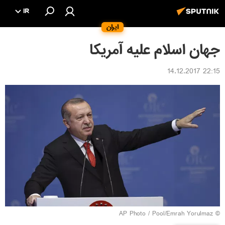
IR
ایران
جهان اسلام علیه آمریکا
22:15 14.12.2017
© AP Photo / Pool/Emrah Yorulmaz