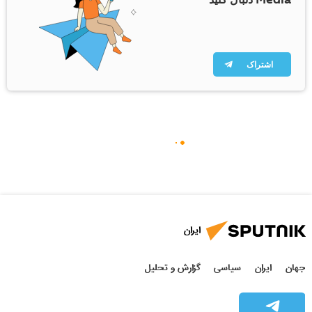
اشتراک
ایران
جهان
ایران
سیاسی
گزارش و تحلیل