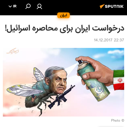
IR
ایران
درخواست ایران برای محاصره اسرائیل!
22:37 14.12.2017
© Photo