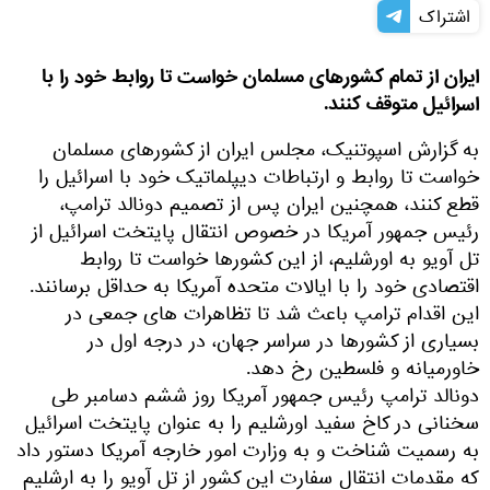
اشتراک
ایران از تمام کشورهای مسلمان خواست تا روابط خود را با
اسرائیل متوقف کنند.
به گزارش اسپوتنیک، مجلس ایران از کشورهای مسلمان
خواست تا روابط و ارتباطات دیپلماتیک خود با اسرائیل را
قطع کنند، همچنین ایران پس از تصمیم دونالد ترامپ،
رئیس جمهور آمریکا در خصوص انتقال پایتخت اسرائیل از
تل آویو به اورشلیم، از این کشورها خواست تا روابط
اقتصادی خود را با ایالات متحده آمریکا به حداقل برسانند.
این اقدام ترامپ باعث شد تا تظاهرات های جمعی در
بسیاری از کشورها در سراسر جهان، در درجه اول در
خاورمیانه و فلسطین رخ دهد.
دونالد ترامپ رئیس جمهور آمریکا روز ششم دسامبر طی
سخنانی در کاخ سفید اورشلیم را به عنوان پایتخت اسرائیل
به رسمیت شناخت و به وزارت امور خارجه آمریکا دستور داد
که مقدمات انتقال سفارت این کشور از تل آویو را به ارشلیم