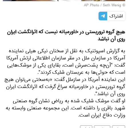
© AP Photo / Seth Wenig
اشتراک
هیچ گروه تروریستی در خاورمیانه نیست که اثرانگشت ایران
روی آن نباشد
به گزارش اسپوتنیک به نقل از سخنان نیکی هیلی نماینده
آمریکا در سازمان ملل در مقر سازمان اطلاعاتی ارتش آمریکا
گفت: "آن‌چه پشت‌سرش است، بقایای یکی از موشک‌هایی
است که حوثی‌ها به عربستان شلیک کردند".
این نماینده آمریکا در سازملل گفت: «به‌سختی می‌توان هیچ
گروه تروریستی در خاورمیانه سراغ گرفت که اثرانگشت ایران
روی آن نباشد".
او گفت موشک شلیک شده به ریاض نشان گروه صنعتی
شهید باقری را داشته است. این مجموعه صنعتی وابسته به
وزارت دفاع ایران است.