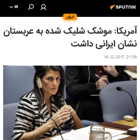
IR
ایران
آمریکا: موشک شلیک شده به عربستان
نشان ایرانی داشت
21:08 14.12.2017