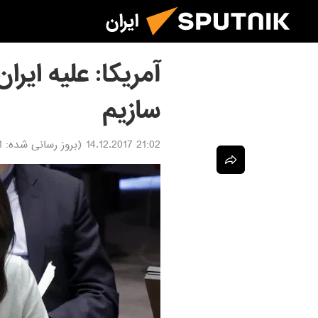
ایران
آمریکا: علیه ایرا
سازیم
21:02 14.12.2017
(بروز رسانی شده:
17