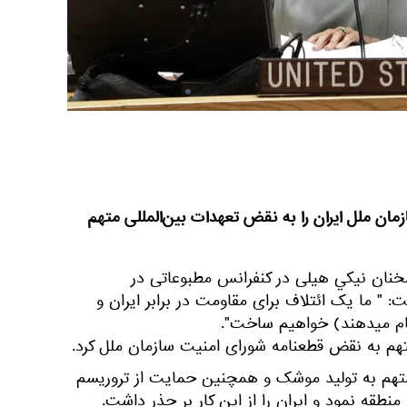
زمان ملل ایران را به نقض تعهدات بین‌المللی متهم
خنان نيکي هیلی در کنفرانس مطبوعاتی در
 " ما یک ائتلاف برای مقاومت در برابر ایران و
نجام میدهند) خواهيم ساخت".
متهم به نقض قطعنامه شورای امنیت سازمان ملل کرد.
متهم به تولید موشک و همچنین حمایت از تروریسم
منطقه نمود و ايران را از اين کار بر حذر داشت.