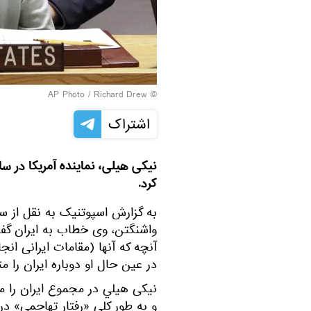
© AP Photo / Richard Drew
اشتراک
نیکی هیلی، نماینده آمریکا در سا
کرد.
به گزارش اسپوتنيک به نقل از س
واشنگتن، وی خطاب به ايران گفت:
آنچه که آنها (مقامات ایرانی ا
در عین حال او دوباره ایران را 
نيکی هيلي در مجموع ایران را 
و به طور کلی «رفتار تهاجمی» در 