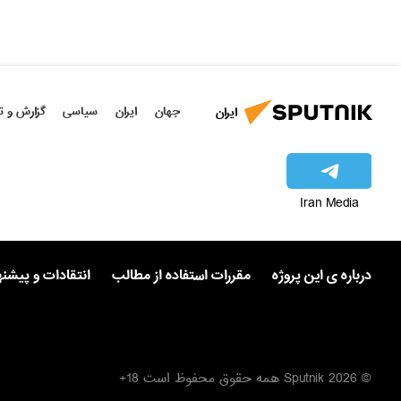
جهان
ایران
سیاسی
گزارش و ت
ایران
Iran Media
درباره ی این پروژه
مقررات استفاده از مطالب
انتقادات و پیشن
© 2026 Sputnik همه حقوق محفوظ است 18+