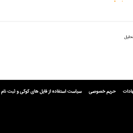
حلیل
هادات
حریم خصوصی
سیاست استفاده از فایل های کوکی و ثبت نام 