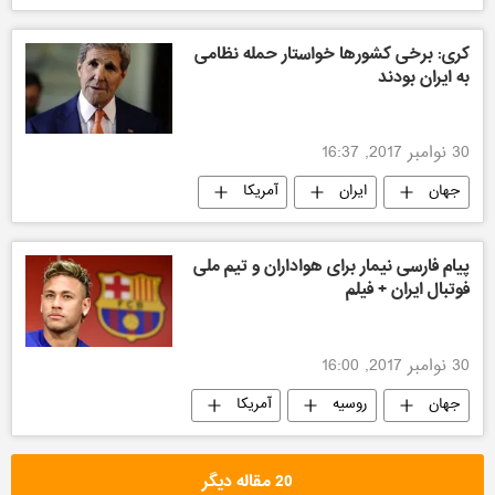
کری: برخی کشورها خواستار حمله نظامی
به ایران بودند
30 نوامبر 2017, 16:37
جهان
ایران
آمریکا
پیام فارسی نیمار برای هواداران و تیم ملی
فوتبال ایران + فیلم
30 نوامبر 2017, 16:00
جهان
روسیه
آمریکا
20 مقاله دیگر