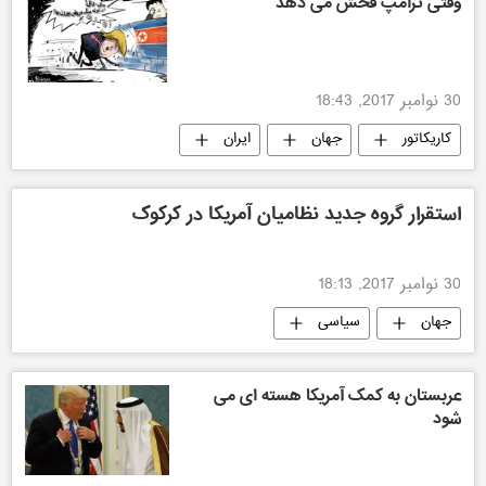
وقتی ترامپ فحش می دهد
30 نوامبر 2017, 18:43
کاریکاتور
جهان
ایران
آمریکا
کره شمالی
استقرار گروه جدید نظامیان آمریکا در کرکوک
30 نوامبر 2017, 18:13
جهان
سیاسی
عربستان به کمک آمریکا هسته ای می
شود