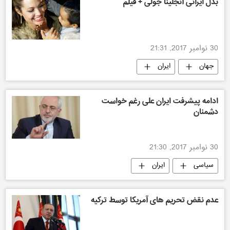
بدل ایرانی آنجلینا جولی + فیلم
30 نوامبر 2017, 21:31
جهان
ایران
ادامه پیشرفت ایران علی رغم خواست
دشمنان
30 نوامبر 2017, 21:30
سیاسی
ایران
عدم نقض تحریم های آمریکا توسط ترکیه