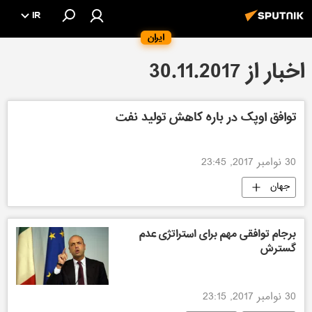
IR
ایران
اخبار از 30.11.2017
توافق اوپک در باره کاهش تولید نفت
30 نوامبر 2017, 23:45
جهان
برجام توافقی مهم برای استراتژی عدم
گسترش
30 نوامبر 2017, 23:15