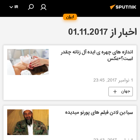
IR
ایران
اخبار از 01.11.2017
اندازه های چهره ی ایده آل زنانه چقدر
است؟+عکس
1 نوامبر 2017, 23:45
جهان
سیا:بن لادن فیلم های پورنو میدیده