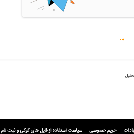
حلیل
هادات
حریم خصوصی
سیاست استفاده از فایل های کوکی و ثبت نام 