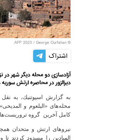
© AFP 2023 / George Ourfalian
اشتراک
آزادسازی دو محله دیگر شهر در ن
دیرالزور در محاصره ارتش سوري
به گزارش اسپوتنيك، به نقل 
محله‌های «البلعوم و المدیحی»
كامل آخرین گروه تروریست‌های
نیروهای ارتش و متحدان همچنی
المیادین را مسدود كردند تا