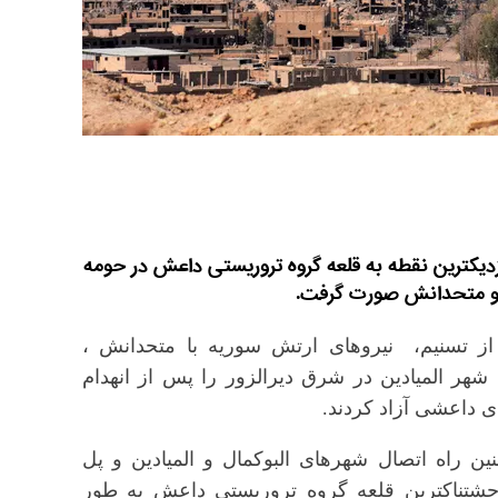
زديكترين نقطه به قلعه گروه تروریستی داعش در حومه
ه و متحدانش صورت گرفت.
از تسنيم، نیروهای ارتش سوریه با متحدانش ،
 شهر المیادین در شرق دیرالزور را پس از انهدام
 داعشی آزاد کردند.
ن راه اتصال شهرهای البوکمال و المیادین و پل
 وحشتناكترين قلعه گروه تروریستی داعش به طور