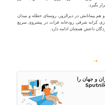
ر بگیرد.
 هم پيمانانش در دیرالزور، روستای حطله و میدان
سازی کرانه شرقی رودخانه فرات در پیشروی سریع
دگان داعش همچنان ادامه دارد.
ان و جهان را
ام Sputnik Iran