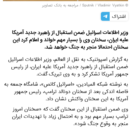
© Sputnik / Vladimir Vyatkin
/
مراجعه به بانک تصاویر
اشتراک
وزیر اطلاعات اسرائیل ضمن استقبال از راهبرد جدید آمریکا
علیه ایران، سخنان وی را بسیار مهم خواند و اعلام کرد این
سخنان احتمالا منجر به جنگ خواهد شد.
به گزارش اسپوتنیک به نقل از العالم، وزیر اطلاعات اسرائیل
ضمن استقبال از راهبرد جدید آمریکا علیه ایران، از رئیس
جمهور آمریکا تشکر کرد و به وی تبریک گفت.
به نوشته شبکه المیادین، «اسرائیل کاتص»، شامگاه جمعه به
فاصله اندکی بعد از سخنان دونالد ترامپ، رئیس جمهور
آمریکا به این سخنان واکنش نشان داد.
وی ضمن استقبال از این سخنان گفت که «سخنان امروز
ترامپ بسیار مهم بود و به احتمال زیاد با تهدیدات ایران
منجر به وقوع جنگ شود».