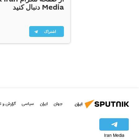
Media دنبال کنید
اشتراک
جهان
ایران
سیاسی
گزارش و ت
ایران
Iran Media