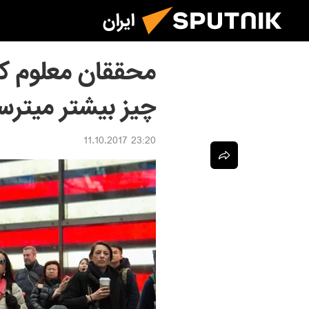
ایران
محققان معلوم كرد
چيز بيشتر ميترس
23:20 11.10.2017