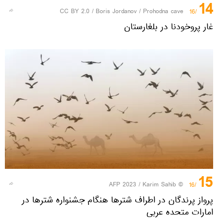
14
CC BY 2.0
/
Boris Jordanov
/
Prohodna cave
/16
غار پروخودنا در بلغارستان
15
© AFP 2023 / Karim Sahib
/16
پرواز پرندگان در اطراف شترها هنگام جشنواره شترها در
امارات متحده عربی