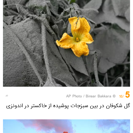
5
© AP Photo / Binsar Bakkara
/16
گل شکوفان در بین سبزجات پوشیده از خاکستر در اندونزی