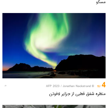
مسکو
4
© AFP 2023 / Jonathan Nackstrand
/16
منظره شفق قطبی از جزایر لافوتن