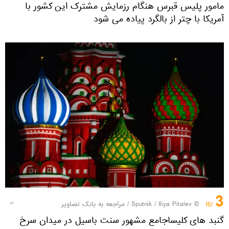
مامور پلیس قبرس هنگام رزمایش مشترک این کشور با
آمریکا با چتر از بالگرد پیاده می شود
3
© Sputnik / Iliya Pitalev
/
مراجعه به بانک تصاویر
/16
گنبد های کلیساجامع مشهور سنت باسیل در میدان سرخ