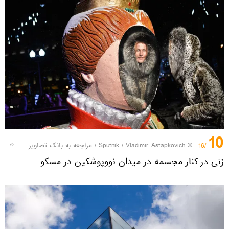
10
© Sputnik / Vladimir Astapkovich
/
مراجعه به بانک تصاویر
/16
زنی در کنار مجسمه در میدان نووپوشکین در مسکو