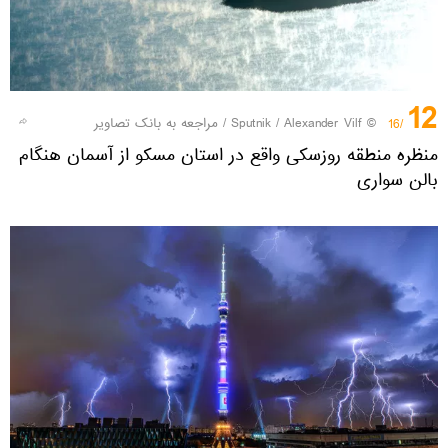
12
© Sputnik / Alexander Vilf
/
مراجعه به بانک تصاویر
/16
منظره منطقه روزسکی واقع در استان مسکو از آسمان هنگام
بالن سواری