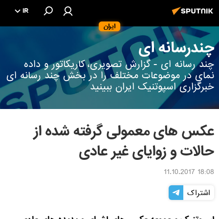
IR
ایران
چندرسانه ای
چند رسانه ای - گزارش تصویری، کاریکاتور و داده
نمای در موضوعات مختلف را در بخش چند رسانه ای
خبرگزاری اسپوتنیک ایران ببینید
عکس های معمولی گرفته شده از
حالات و زوایای غیر عادی
18:08 11.10.2017
اشتراک