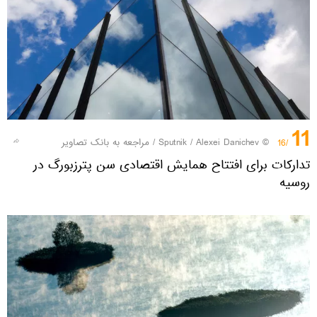
11
© Sputnik / Alexei Danichev
/
مراجعه به بانک تصاویر
/16
تدارکات برای افتتاح همایش اقتصادی سن پترزبورگ در
روسیه