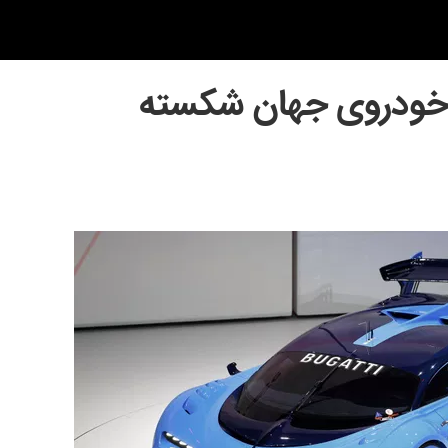
 خودروی جهان شکسته