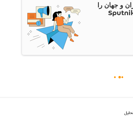
ان و جهان را
ام Sputnik Iran
حلیل