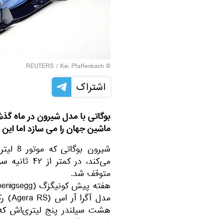
REUTERS
/ Kai Pfaffenbach
©
اشتراک
بوگاتی با مدل شیرون در ماه گذشت
ماشین جهان را می سازد اما این ر
متوقف شد.
مدل آ